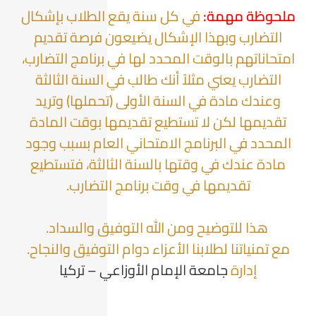
ملحوظة مهمة:
في كل سنة يقع الطلاب بإشكال
التضارب وبهذا الإشكال يضيعون فرصة تقديم
امتحاناتهم بالوقت المحدد لها في برنامج التضارب،
التضارب يعني مثلاً أنك طالب في السنة الثالثة
وعندك مادة في السنة الأولى (تحملها) وتريد
تقديمها لكن لا تستطيع تقديمها بوقت المادة
المحدد في البرنامج الامتحاني العام بسبب وجود
مادة عندك في وقتها بالسنة الثالثة، فتستطيع
تقديمها في وقت برنامج التضارب.
هذا للتوضيح ومن الله التوفيق والسداد.
مع تمنياتنا لطلابنا الأعزاء دوام التوفيق والنجاح.
إدارة
جامعة الإمام الأوزاعي – تركيا