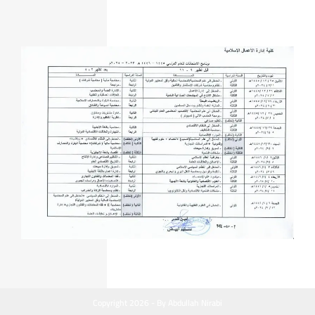
Copyright 2026 - By Abdullah Nirabi